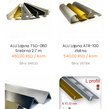
ALU Lajsna TSD-080
ALU Lajsna ATR-100
Srebrna 2.7 m
zlatna
480,00 RSD / kom
540,00 RSD / kom
Šifra: 04633
Šifra: 06784