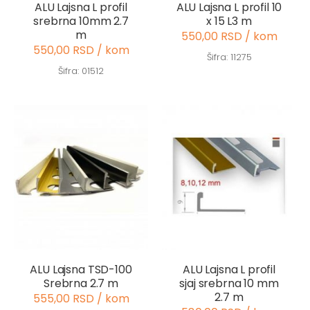
ALU Lajsna L profil
ALU Lajsna L profil 10
srebrna 10mm 2.7
x 15 L3 m
m
550,00 RSD / kom
550,00 RSD / kom
Šifra: 11275
Šifra: 01512
ALU Lajsna TSD-100
ALU Lajsna L profil
Srebrna 2.7 m
sjaj srebrna 10 mm
2.7 m
555,00 RSD / kom