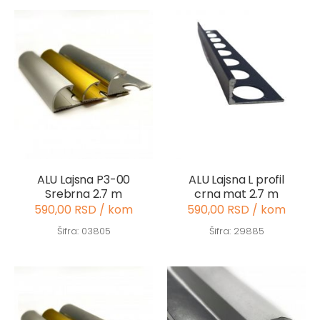
ALU Lajsna P3-00
ALU Lajsna L profil
Srebrna 2.7 m
crna mat 2.7 m
590,00 RSD / kom
590,00 RSD / kom
Šifra: 03805
Šifra: 29885