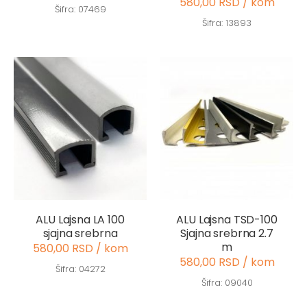
580,00 RSD / kom
Šifra: 07469
Šifra: 13893
ALU Lajsna LA 100
ALU Lajsna TSD-100
sjajna srebrna
Sjajna srebrna 2.7
m
580,00 RSD / kom
580,00 RSD / kom
Šifra: 04272
Šifra: 09040