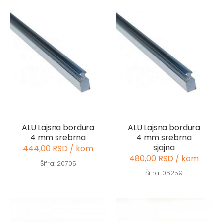
ALU Lajsna bordura
ALU Lajsna bordura
4 mm srebrna
4 mm srebrna
sjajna
444,00 RSD / kom
480,00 RSD / kom
Šifra: 20705
Šifra: 06259