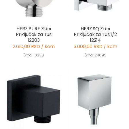
HERZ PURE Zidni
HERZ SQ Zidni
Priključak za Tuš
Priključak za Tuš 1/2
12203
12214
2.610,00 RSD / kom
3.000,00 RSD / kom
Šifra: 10338
Šifra: 24095