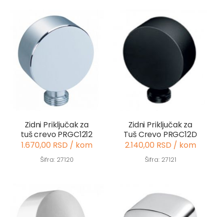
Zidni Priključak za
Zidni Priključak za
tuš crevo PRGC1212
Tuš Crevo PRGC12D
1.670,00 RSD / kom
2.140,00 RSD / kom
Šifra: 27120
Šifra: 27121