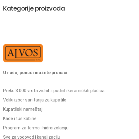
Kategorije proizvoda
U našoj ponudi možete pronaći:
Preko 3.000 vrsta zidnih i podnih keramičkih pločica
Veliki izbor sanitarija za kupatilo
Kupatilski nameštaj
Kade i tuš kabine
Program za termo i hidroizolaciju
Sve za vodovod i kanalizaciju