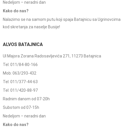
Nedeljom – neradni dan
Kako do nas?
Nalazimo se na samom putu koji spaja Batajnicu sa Ugrinovcima
kod skretanja za naselje Busije!
ALVOS BATAJNICA
Ul Majora Zorana Radosavljevića 271, 11273 Batajnica
Tel: 011/84-80-166
Mob: 063/293-432
Tel: 011/377-44-63
Tel: 011/420-88-97
Radnim danom od 07-20h
Subotom od 07-15h
Nedeljom – neradni dan
Kako do nas?