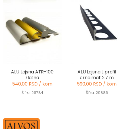
ALU Lajsna ATR-100
ALU Lajsna L profil
zlatna
crna mat 2.7 m
540,00 RSD / kom
590,00 RSD / kom
Šifra: 06784
Šifra: 29885