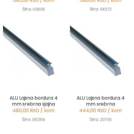
590,00 RSD / kom
580,00 RSD / kom
Šifra: 03805
Šifra: 04272
ALU Lajsna bordura 4
ALU Lajsna bordura 4
mm srebrna sjajna
mm srebrna
480,00 RSD / kom
444,00 RSD / kom
Šifra: 06259
Šifra: 20705