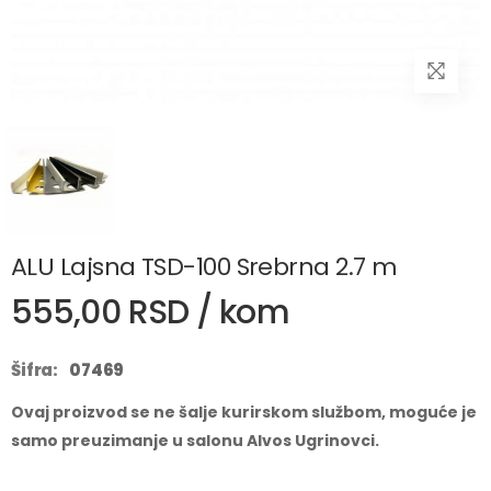
ALU Lajsna TSD-100 Srebrna 2.7 m
555,00 RSD / kom
Šifra:
07469
Ovaj proizvod se ne šalje kurirskom službom, moguće je
samo preuzimanje u salonu Alvos Ugrinovci.