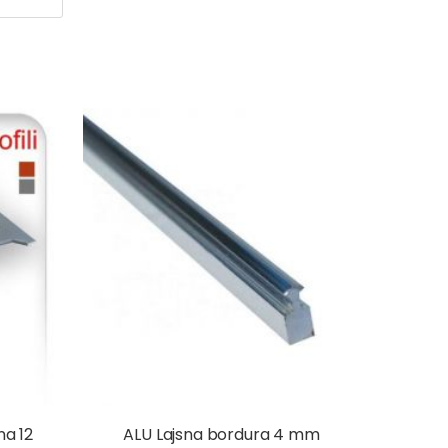
na 12
ALU Lajsna bordura 4 mm