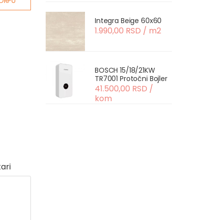
ORPU
Integra Beige 60x60
1.990,00 RSD / m2
BOSCH 15/18/21KW
TR7001 Protočni Bojler
41.500,00 RSD /
kom
ari