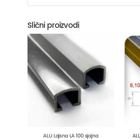
Slični proizvodi
ALU Lajsna LA 100 sjajna
ALU