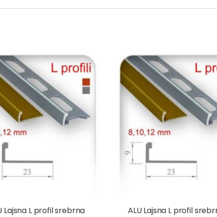
 Lajsna L profil srebrna
ALU Lajsna L profil srebr