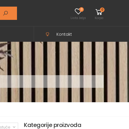
0
0
Lista želja
Korpa
Kontakt
Kategorije proizvoda