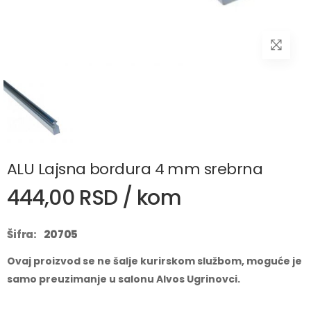
ALU Lajsna bordura 4 mm srebrna
444,00 RSD / kom
Šifra:
20705
Ovaj proizvod se ne šalje kurirskom službom, moguće je
samo preuzimanje u salonu Alvos Ugrinovci.