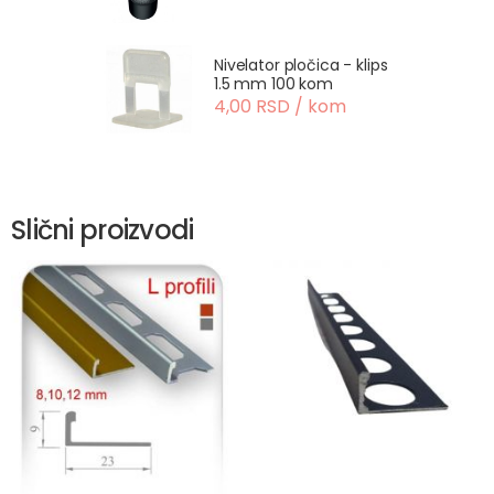
Nivelator pločica - klips
1.5 mm 100 kom
4,00 RSD / kom
Slični proizvodi