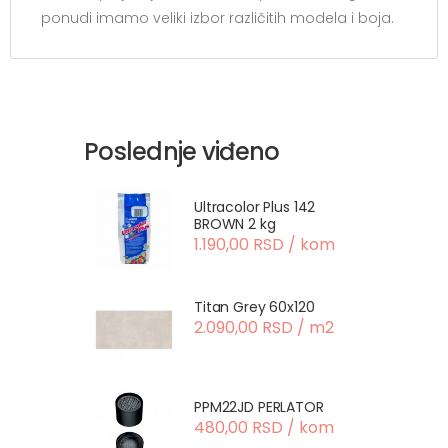
ponudi imamo veliki izbor različitih modela i boja.
Poslednje viđeno
Ultracolor Plus 142
BROWN 2 kg
1.190,00 RSD / kom
Titan Grey 60x120
2.090,00 RSD / m2
PPM22JD PERLATOR
480,00 RSD / kom