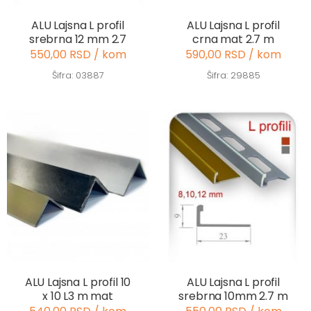
ALU Lajsna L profil
ALU Lajsna L profil
srebrna 12 mm 2.7
crna mat 2.7 m
550,00 RSD / kom
590,00 RSD / kom
Šifra: 03887
Šifra: 29885
ALU Lajsna L profil 10
ALU Lajsna L profil
x 10 L3 m mat
srebrna 10mm 2.7 m