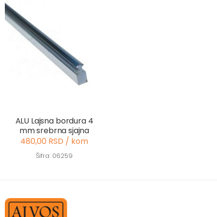
ALU Lajsna bordura 4
mm srebrna sjajna
480,00 RSD / kom
Šifra: 06259