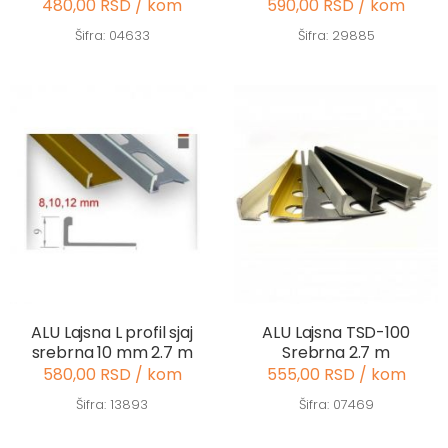
480,00 RSD / kom
590,00 RSD / kom
Šifra: 04633
Šifra: 29885
ALU Lajsna L profil sjaj
ALU Lajsna TSD-100
srebrna 10 mm 2.7 m
Srebrna 2.7 m
580,00 RSD / kom
555,00 RSD / kom
Šifra: 13893
Šifra: 07469