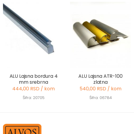
ALU Lajsna bordura 4
ALU Lajsna ATR-100
mm srebrna
zlatna
444,00 RSD / kom
540,00 RSD / kom
Šifra: 20705
Šifra: 06784