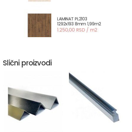
LAMINAT PL2103
1292x193 8mm 1,99m2
1.250,00 RSD / m2
Slični proizvodi