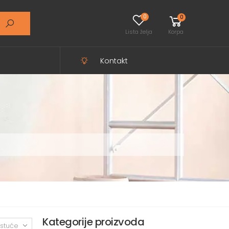
0
0
Lista želja
Korpa
Kontakt
Kategorije proizvoda