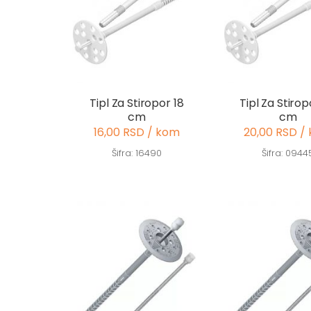
Tipl Za Stiropor 18
Tipl Za Stirop
cm
cm
16,00 RSD / kom
20,00 RSD /
Šifra: 16490
Šifra: 0944