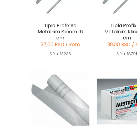
Tipla Profix Sa
Tipla Profix
Metalnim Klinom 16
Metalnim Klin
cm
cm
37,00 RSD / kom
39,00 RSD /
Šifra: 13233
Šifra: 1879