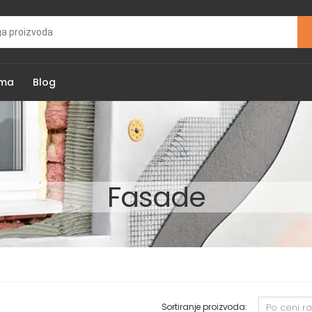
ama
Blog
Fasade
Sortiranje proizvoda: