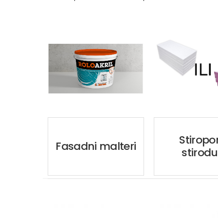
Stiropor
Fasadni malteri
stirodu