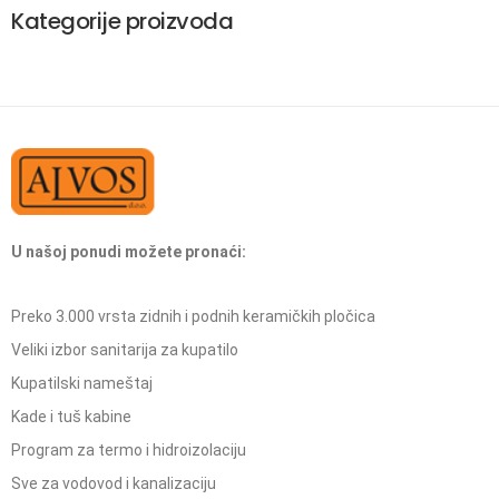
Kategorije proizvoda
U našoj ponudi možete pronaći:
Preko 3.000 vrsta zidnih i podnih keramičkih pločica
Veliki izbor sanitarija za kupatilo
Kupatilski nameštaj
Kade i tuš kabine
Program za termo i hidroizolaciju
Sve za vodovod i kanalizaciju