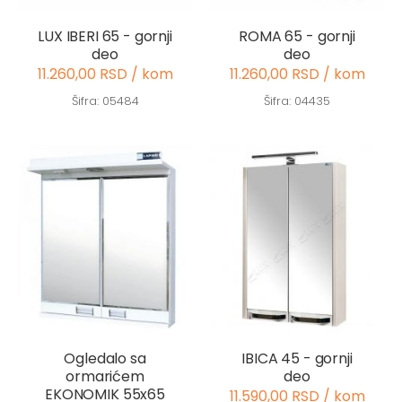
LUX IBERI 65 - gornji
ROMA 65 - gornji
deo
deo
11.260,00 RSD / kom
11.260,00 RSD / kom
Šifra: 05484
Šifra: 04435
Ogledalo sa
IBICA 45 - gornji
ormarićem
deo
EKONOMIK 55x65
11.590,00 RSD / kom