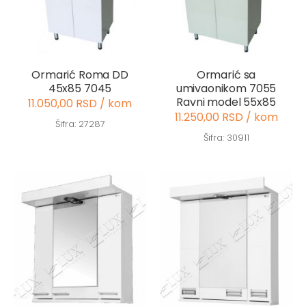
Ormarić Roma DD
Ormarić sa
45x85 7045
umivaonikom 7055
Ravni model 55x85
11.050,00 RSD / kom
11.250,00 RSD / kom
Šifra: 27287
Šifra: 30911