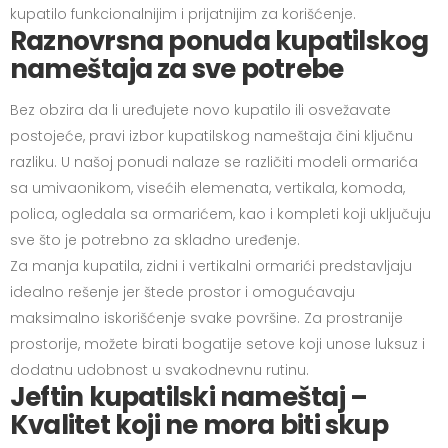
kupatilo funkcionalnijim i prijatnijim za korišćenje.
Raznovrsna ponuda kupatilskog
nameštaja za sve potrebe
Bez obzira da li uređujete novo kupatilo ili osvežavate
postojeće, pravi izbor kupatilskog nameštaja čini ključnu
razliku. U našoj ponudi nalaze se različiti modeli ormarića
sa umivaonikom, visećih elemenata, vertikala, komoda,
polica, ogledala sa ormarićem, kao i kompleti koji uključuju
sve što je potrebno za skladno uređenje.
Za manja kupatila, zidni i vertikalni ormarići predstavljaju
idealno rešenje jer štede prostor i omogućavaju
maksimalno iskorišćenje svake površine. Za prostranije
prostorije, možete birati bogatije setove koji unose luksuz i
dodatnu udobnost u svakodnevnu rutinu.
Jeftin kupatilski nameštaj –
Kvalitet koji ne mora biti skup