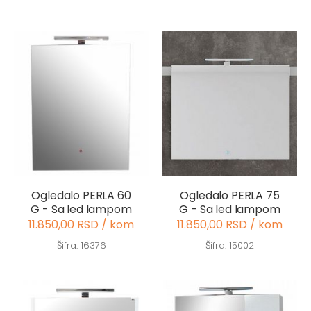
Ogledalo PERLA 60
Ogledalo PERLA 75
G - Sa led lampom
G - Sa led lampom
11.850,00 RSD / kom
11.850,00 RSD / kom
Šifra: 16376
Šifra: 15002