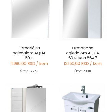
Ormarić sa
Ormarić sa
ogledalom AQUA
ogledalom AQUA
60 H
60 R Bela 8647
11.990,00 RSD / kom
12.150,00 RSD / kom
Šifra: 16529
Šifra: 23311