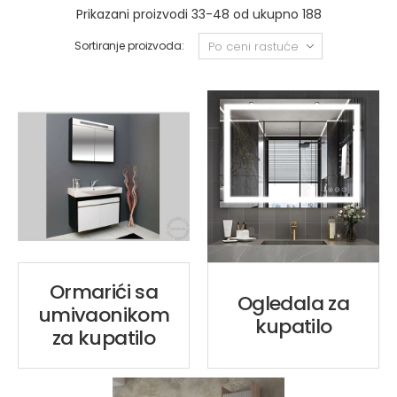
Prikazani proizvodi 33-48 od ukupno 188
Sortiranje proizvoda:
Ormarići sa
Ogledala za
umivaonikom
kupatilo
za kupatilo