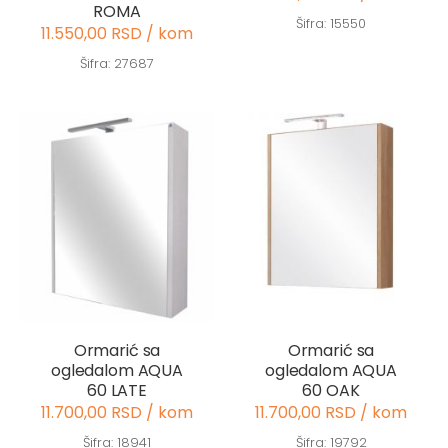
ROMA
Šifra: 15550
11.550,00 RSD / kom
Šifra: 27687
Ormarić sa
Ormarić sa
ogledalom AQUA
ogledalom AQUA
60 LATE
60 OAK
11.700,00 RSD / kom
11.700,00 RSD / kom
Šifra: 18941
Šifra: 19792