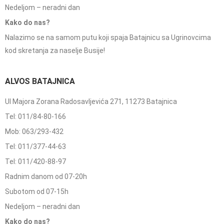
Nedeljom – neradni dan
Kako do nas?
Nalazimo se na samom putu koji spaja Batajnicu sa Ugrinovcima
kod skretanja za naselje Busije!
ALVOS BATAJNICA
Ul Majora Zorana Radosavljevića 271, 11273 Batajnica
Tel: 011/84-80-166
Mob: 063/293-432
Tel: 011/377-44-63
Tel: 011/420-88-97
Radnim danom od 07-20h
Subotom od 07-15h
Nedeljom – neradni dan
Kako do nas?