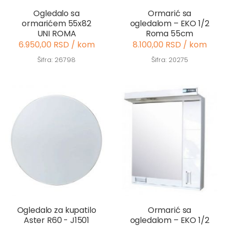
Ogledalo sa
Ormarić sa
ormarićem 55x82
ogledalom – EKO 1/2
UNI ROMA
Roma 55cm
6.950,00 RSD / kom
8.100,00 RSD / kom
Šifra: 26798
Šifra: 20275
Ogledalo za kupatilo
Ormarić sa
Aster R60 - J1501
ogledalom – EKO 1/2