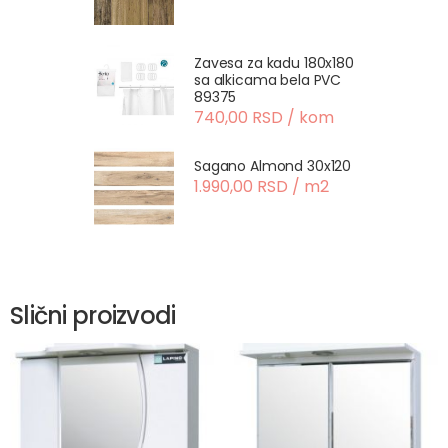
Zavesa za kadu 180x180
sa alkicama bela PVC
89375
740,00 RSD / kom
Sagano Almond 30x120
1.990,00 RSD / m2
Slični proizvodi