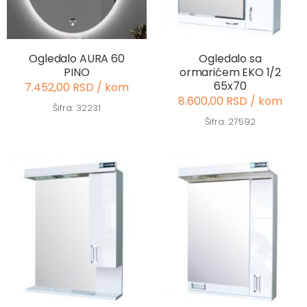
Ogledalo AURA 60
Ogledalo sa
PINO
ormarićem EKO 1/2
65x70
7.452,00 RSD / kom
8.600,00 RSD / kom
Šifra: 32231
Šifra: 27592