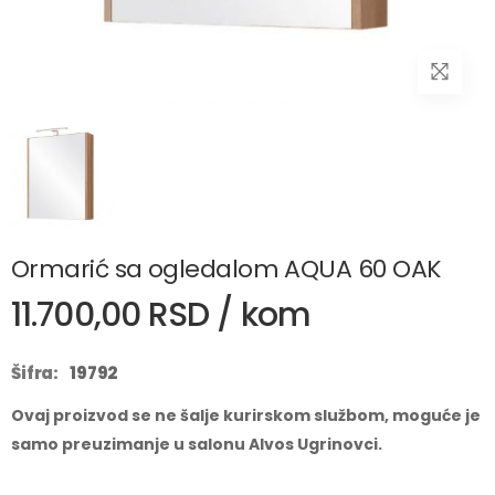
Ormarić sa ogledalom AQUA 60 OAK
11.700,00 RSD / kom
Šifra:
19792
Ovaj proizvod se ne šalje kurirskom službom, moguće je
samo preuzimanje u salonu Alvos Ugrinovci.