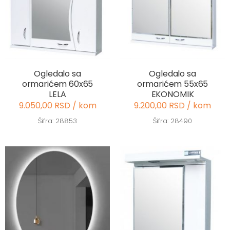
Ogledalo sa
Ogledalo sa
ormarićem 60x65
ormarićem 55x65
LELA
EKONOMIK
9.050,00 RSD / kom
9.200,00 RSD / kom
Šifra: 28853
Šifra: 28490