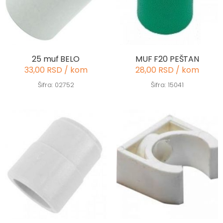
25 muf BELO
MUF F20 PEŠTAN
33,00 RSD / kom
28,00 RSD / kom
Šifra: 02752
Šifra: 15041