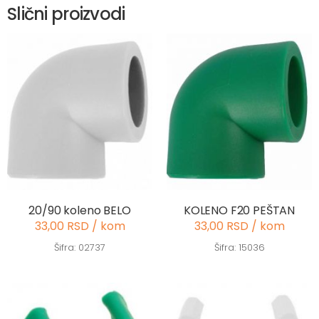
Slični proizvodi
20/90 koleno BELO
KOLENO F20 PEŠTAN
33,00 RSD / kom
33,00 RSD / kom
Šifra: 02737
Šifra: 15036