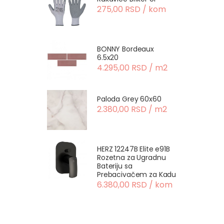
275,00 RSD / kom
BONNY Bordeaux
6.5x20
4.295,00 RSD / m2
Paloda Grey 60x60
2.380,00 RSD / m2
HERZ 12247B Elite e91B
Rozetna za Ugradnu
Bateriju sa
Prebacivačem za Kadu
6.380,00 RSD / kom