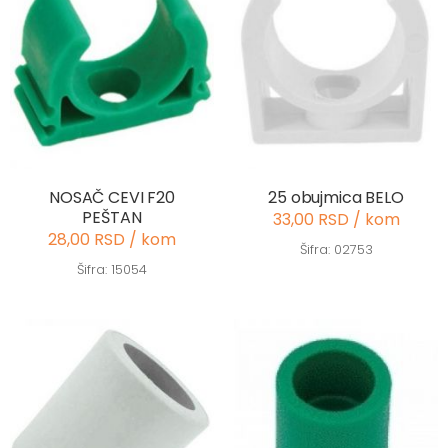
NOSAČ CEVI F20
25 obujmica BELO
PEŠTAN
33,00 RSD / kom
28,00 RSD / kom
Šifra: 02753
Šifra: 15054