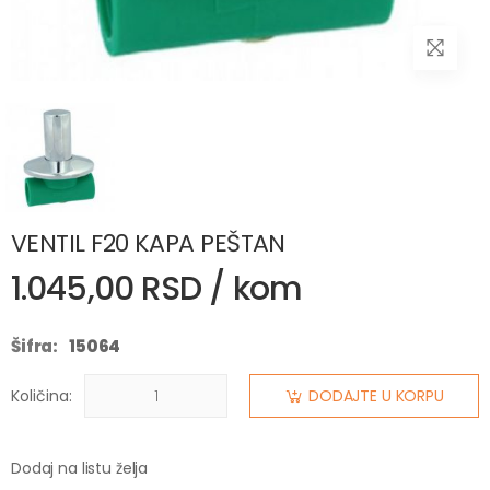
VENTIL F20 KAPA PEŠTAN
1.045,00 RSD / kom
Šifra:
15064
Količina:
DODAJTE U KORPU
Dodaj na listu želja