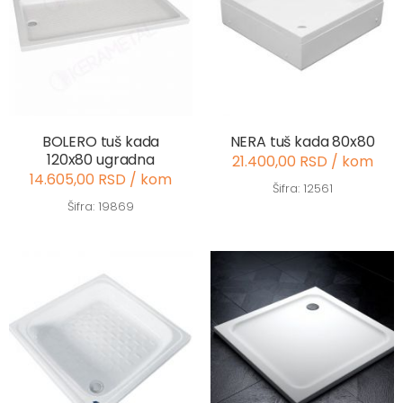
BOLERO tuš kada
NERA tuš kada 80x80
120x80 ugradna
21.400,00 RSD / kom
14.605,00 RSD / kom
Šifra: 12561
Šifra: 19869