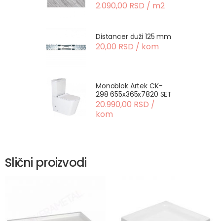
2.090,00 RSD / m2
Distancer duži 125 mm
20,00 RSD / kom
Monoblok Artek CK-
298 655x365x7820 SET
20.990,00 RSD /
kom
Slični proizvodi