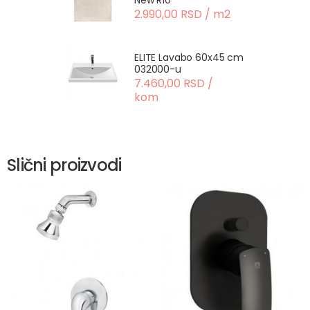
New R10
2.990,00 RSD / m2
ELITE Lavabo 60x45 cm
032000-u
7.460,00 RSD /
kom
Slični proizvodi