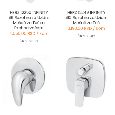
HERZ 12250 INFINITY
HERZ 12249 INFINITY
i91 Rozetna za Uzidni
i90 Rozetna za Uzidni
Mešač za Tuš sa
Mešač za Tuš
Prebacivačem
3.190,00 RSD / kom
4.050,00 RSD / kom
Šifra: 16912
Šifra: 12086