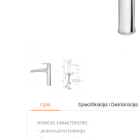
Opis
Specifikacija I Deklaracija
TEHNIČKE KARAKTERISTIKE:
- Jednoručna baterija