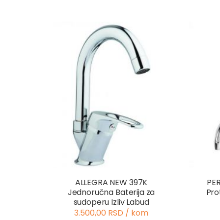
ALLEGRA NEW 397K
PER
Jednoručna Baterija za
Pro
sudoperu Izliv Labud
3.500,00 RSD / kom