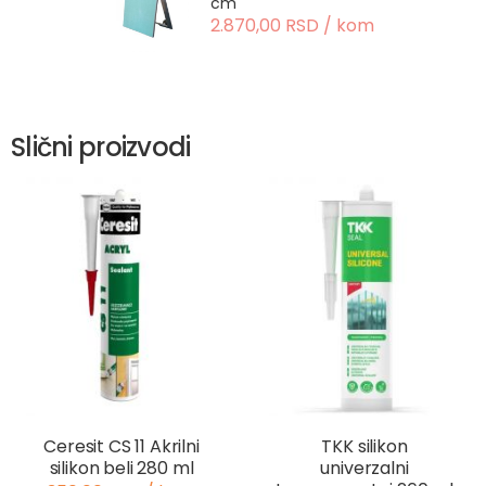
cm
2.870,00 RSD / kom
Slični proizvodi
Ceresit CS 11 Akrilni
TKK silikon
silikon beli 280 ml
univerzalni