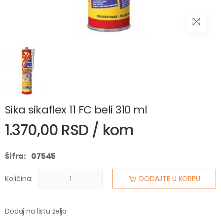
Sika sikaflex 11 FC beli 310 ml
1.370,00 RSD / kom
Šifra:
07545
Količina:
DODAJTE U KORPU
Dodaj na listu želja