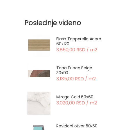
Poslednje viđeno
Flash Tapparella Acero
60x120
3.850,00 RSD / m2
Terra Fuoco Beige
30x90
3.185,00 RSD / m2
Mirage Cold 60x60
3.020,00 RSD / m2
Revizioni otvor 50x50