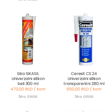
Sika SIKASIL
Ceresit CS 24
Univerzalni silikon
Univerzalni silikon
beli 300 ml
transparentni 280 ml
470,00 RSD / kom
650,00 RSD / kom
Šifra: 03658
Šifra: 00595