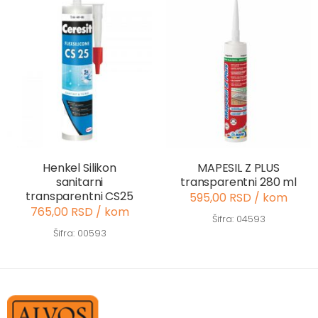
Henkel Silikon
MAPESIL Z PLUS
sanitarni
transparentni 280 ml
transparentni CS25
595,00 RSD / kom
765,00 RSD / kom
Šifra: 04593
Šifra: 00593