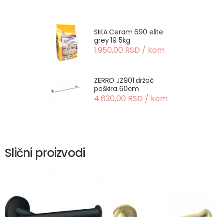
SIKA Ceram 690 elite
grey 19 5kg
1.950,00 RSD / kom
ZERRO JZ901 držač
peškira 60cm
4.630,00 RSD / kom
Slični proizvodi