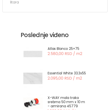
litara
Poslednje viđeno
Atlas Blanco 25×75
2.580,00 RSD / m2
Essential White 33.3x55
2.095,00 RSD / m2
X-WAY mala traka
srebrna 50 mm x 10 m
- armirana 45779