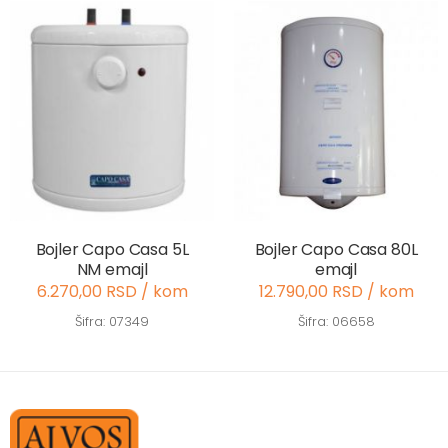
Bojler Capo Casa 5L
Bojler Capo Casa 80L
NM emajl
emajl
6.270,00 RSD / kom
12.790,00 RSD / kom
Šifra: 07349
Šifra: 06658