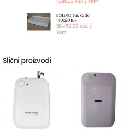
1.099,00 RSD / kom
BOLERO tuš kada
140x80 lux
28.450,00 RSD /
kom
Slični proizvodi