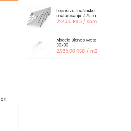
Lajsna za mašinsko
malterisanje 2.75 m
224,00 RSD / kom
Alsacia Blanco Mate
30x90
2.985,00 RSD / m2
ari