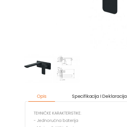
Opis
Specifikacija I Deklaracija
TEHNIČKE KARAKTERISTIKE:
- Jednoručna baterija