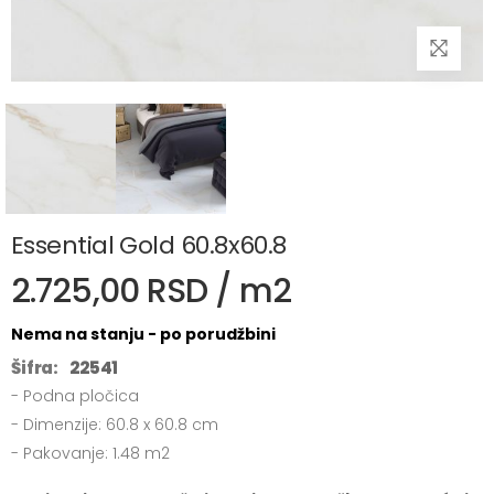
Essential Gold 60.8x60.8
2.725,00 RSD / m2
Nema na stanju - po porudžbini
Šifra:
22541
- Podna pločica
- Dimenzije: 60.8 x 60.8 cm
- Pakovanje: 1.48 m2