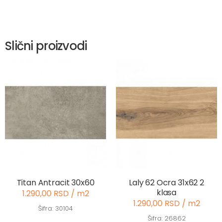
Slični proizvodi
Titan Antracit 30x60
Laly 62 Ocra 31x62 2
klasa
1.290,00 RSD / m2
1.290,00 RSD / m2
Šifra: 30104
Šifra: 26862