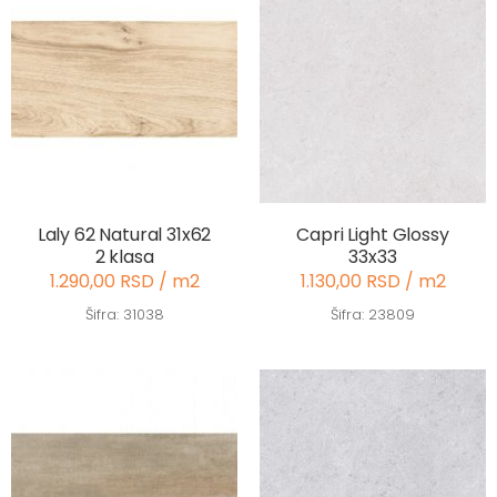
Laly 62 Natural 31x62
Capri Light Glossy
2 klasa
33x33
1.290,00 RSD / m2
1.130,00 RSD / m2
Šifra: 31038
Šifra: 23809