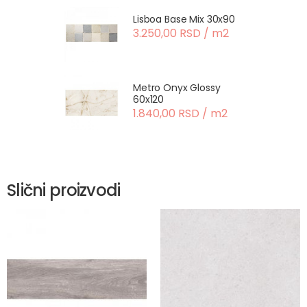
Lisboa Base Mix 30x90
3.250,00 RSD / m2
Metro Onyx Glossy
60x120
1.840,00 RSD / m2
Slični proizvodi