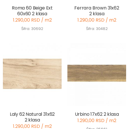
Roma 60 Beige Ext
Ferrara Brown 31x62
60x60 2 klasa
2 klasa
1.290,00 RSD / m2
1.290,00 RSD / m2
Šifra: 30692
Šifra: 30482
Laly 62 Natural 31x62
Urbino 17x62 2 klasa
2 klasa
1.290,00 RSD / m2
1.290,00 RSD / m2