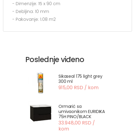
- Dimenzije: 15 x 90 cm
- Debljina: 10 mm
- Pakovanje: 1.08 m2
Poslednje viđeno
Sikaseal 175 light grey
300 ml
915,00 RSD / kom
Ormarić sa
umivaonikom EURIDIKA
75H PINO/BLACK
33.948,00 RSD /
kom