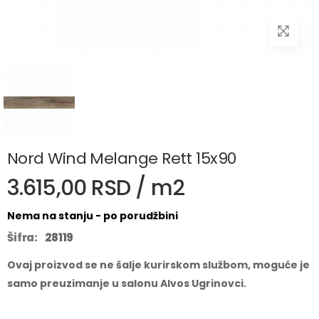
Nord Wind Melange Rett 15x90
3.615,00 RSD / m2
Nema na stanju - po porudžbini
Šifra:
28119
Ovaj proizvod se ne šalje kurirskom službom, moguće je
samo preuzimanje u salonu Alvos Ugrinovci.