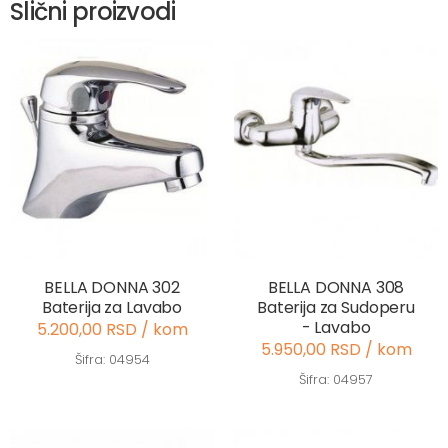
Slični proizvodi
BELLA DONNA 302
BELLA DONNA 308
Baterija za Lavabo
Baterija za Sudoperu
- Lavabo
5.200,00 RSD / kom
5.950,00 RSD / kom
Šifra: 04954
Šifra: 04957