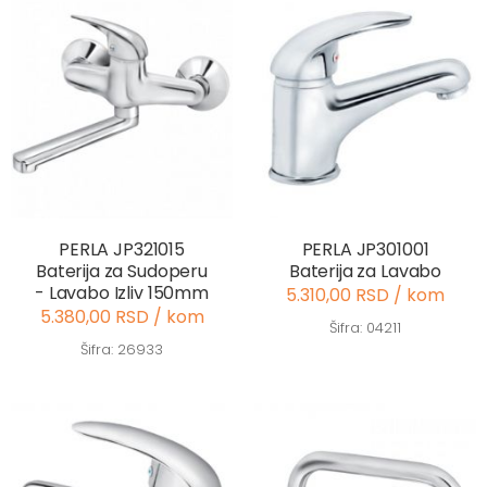
PERLA JP321015
PERLA JP301001
Baterija za Sudoperu
Baterija za Lavabo
- Lavabo Izliv 150mm
5.310,00 RSD / kom
5.380,00 RSD / kom
Šifra: 04211
Šifra: 26933