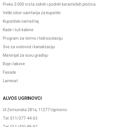
Preko 3.000 vrsta zidnih i podnih keramičkih pločica
Veliki izbor sanitarija za kupatilo
Kupatilski nameštaj
Kade i tuš kabine
Program za termo i hidroizolaciju
Sve za vodovod i kanalizaciju
Materijal za suvu gradnju
Boje i lakove
Fasade
Laminat
ALVOS UGRINOVCI
Ul Zemunska 281a, 11277 Ugrinovci
Tel: 011/377-44-63
Tel: 011/420-88-97