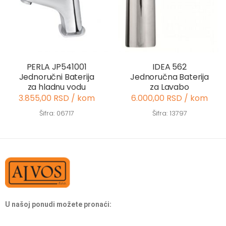
PERLA JP541001
IDEA 562
Jednoručni Baterija
Jednoručna Baterija
za hladnu vodu
za Lavabo
3.855,00 RSD / kom
6.000,00 RSD / kom
Šifra: 06717
Šifra: 13797
U našoj ponudi možete pronaći: