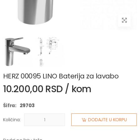
HERZ 00095 LINO Baterija za lavabo
10.200,00 RSD / kom
Šifra:
29703
Količina:
DODAJTE U KORPU