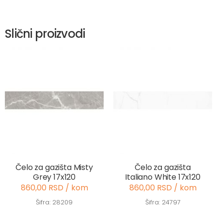
Slični proizvodi
Čelo za gazišta Misty
Čelo za gazišta
Grey 17x120
Italiano White 17x120
860,00 RSD / kom
860,00 RSD / kom
Šifra: 28209
Šifra: 24797