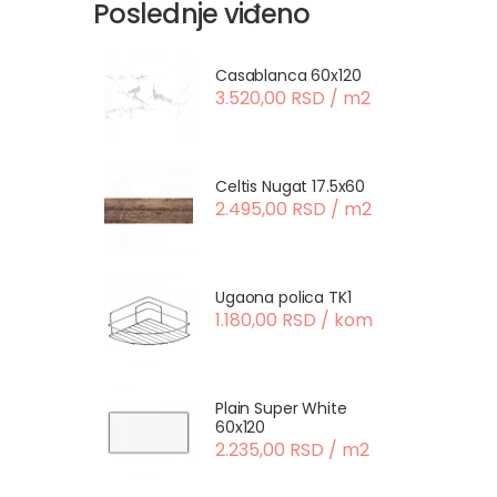
Poslednje viđeno
Casablanca 60x120
3.520,00 RSD / m2
Celtis Nugat 17.5x60
2.495,00 RSD / m2
Ugaona polica TK1
1.180,00 RSD / kom
Plain Super White
60x120
2.235,00 RSD / m2