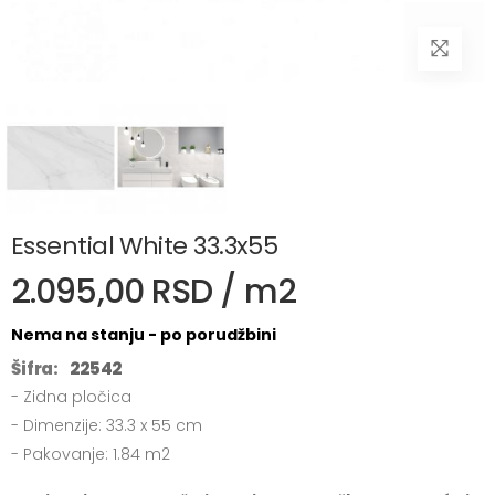
Essential White 33.3x55
2.095,00 RSD / m2
Nema na stanju - po porudžbini
Šifra:
22542
- Zidna pločica
- Dimenzije: 33.3 x 55 cm
- Pakovanje: 1.84 m2