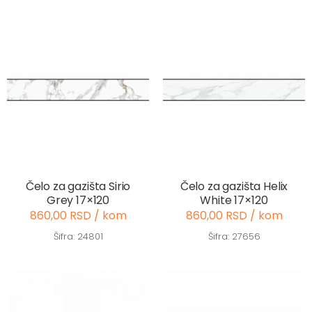
Čelo za gazišta Sirio
Čelo za gazišta Helix
Grey 17×120
White 17×120
860,00 RSD / kom
860,00 RSD / kom
Šifra: 24801
Šifra: 27656