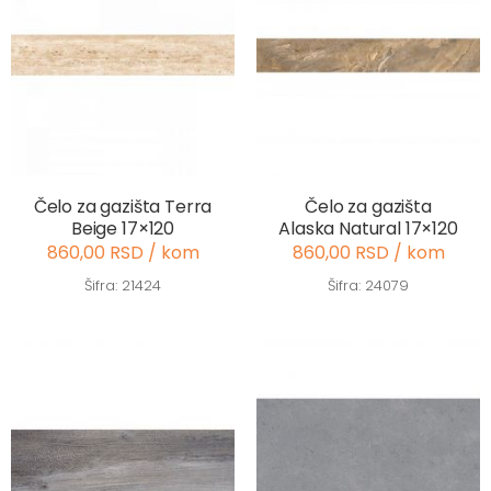
Čelo za gazišta Terra
Čelo za gazišta
Beige 17×120
Alaska Natural 17×120
860,00 RSD / kom
860,00 RSD / kom
Šifra: 21424
Šifra: 24079