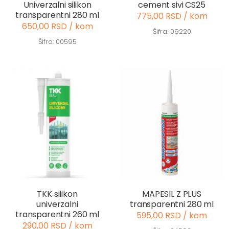
Univerzalni silikon
cement sivi CS25
transparentni 280 ml
775,00 RSD / kom
650,00 RSD / kom
Šifra: 09220
Šifra: 00595
TKK silikon
MAPESIL Z PLUS
univerzalni
transparentni 280 ml
transparentni 260 ml
595,00 RSD / kom
290,00 RSD / kom