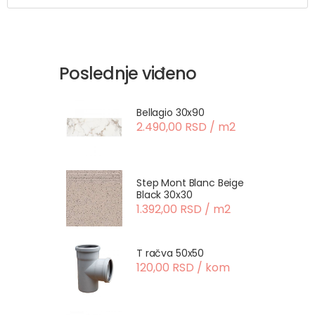
Poslednje viđeno
Bellagio 30x90
2.490,00 RSD / m2
Step Mont Blanc Beige
Black 30x30
1.392,00 RSD / m2
T račva 50x50
120,00 RSD / kom