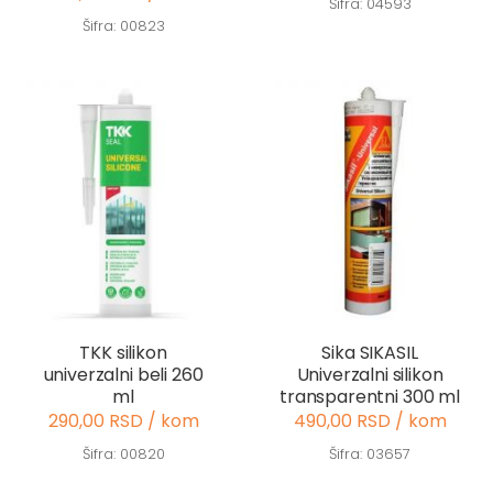
Šifra: 04593
Šifra: 00823
TKK silikon
Sika SIKASIL
univerzalni beli 260
Univerzalni silikon
ml
transparentni 300 ml
290,00 RSD / kom
490,00 RSD / kom
Šifra: 00820
Šifra: 03657