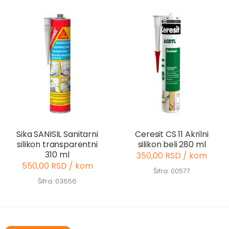
Sika SANISIL Sanitarni
Ceresit CS 11 Akrilni
silikon transparentni
silikon beli 280 ml
310 ml
350,00 RSD / kom
550,00 RSD / kom
Šifra: 00577
Šifra: 03656