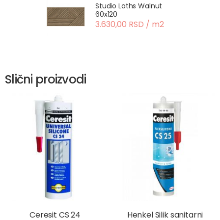
Studio Laths Walnut
60x120
3.630,00 RSD / m2
Slični proizvodi
Ceresit CS 24
Henkel Silik sanitarni