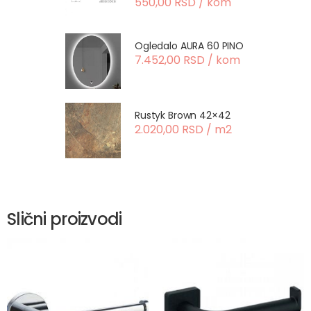
550,00 RSD / kom
Ogledalo AURA 60 PINO
7.452,00 RSD / kom
Rustyk Brown 42×42
2.020,00 RSD / m2
Slični proizvodi