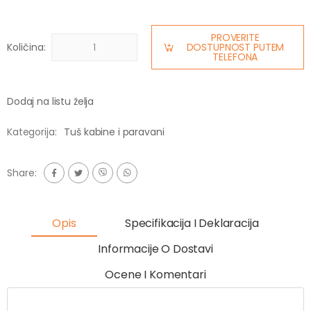
PROVERITE
Količina:
DOSTUPNOST PUTEM
TELEFONA
Dodaj na listu želja
Kategorija:
Tuš kabine i paravani
Share:
Opis
Specifikacija I Deklaracija
Informacije O Dostavi
Ocene I Komentari