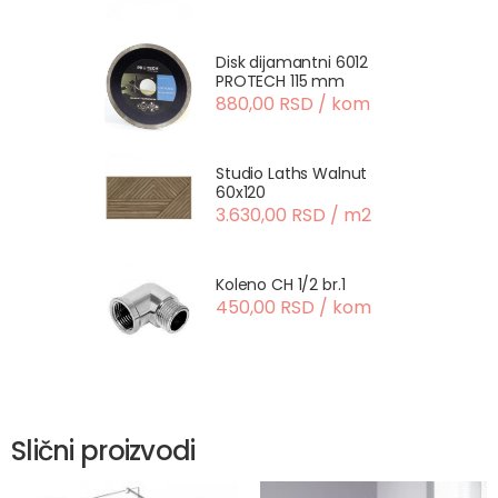
Disk dijamantni 6012
PROTECH 115 mm
880,00 RSD / kom
Studio Laths Walnut
60x120
3.630,00 RSD / m2
Koleno CH 1/2 br.1
450,00 RSD / kom
Slični proizvodi