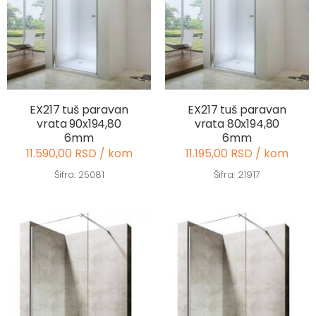
EX217 tuš paravan
EX217 tuš paravan
vrata 90x194,80
vrata 80x194,80
6mm
6mm
11.590,00 RSD / kom
11.195,00 RSD / kom
Šifra: 25081
Šifra: 21917