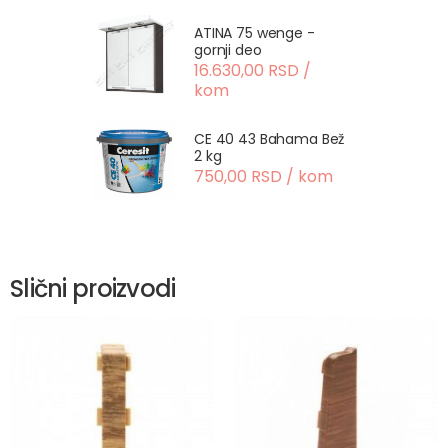
ATINA 75 wenge -
gornji deo
16.630,00 RSD /
kom
CE 40 43 Bahama Bež
2 kg
750,00 RSD / kom
Slični proizvodi