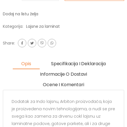
Dodaj na listu želja
Kategorija:
Lajsne za laminat
Share:
Opis
Specifikacija I Deklaracija
Informacije O Dostavi
Ocene I Komentari
Dodatak za Indo lajsnu, Arbiton proizvođača, koja
je proizvedena novim tehnologijama, a nudi se pre
svega kao zamena za drvenu cokl lajsnu uz
laminatne podove, gotove parkete, ali i za druge