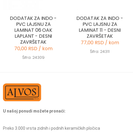
DODATAK ZA INDO -
DODATAK ZA INDO -
PVC LAJSNU ZA
PVC LAJSNU ZA
LAMINAT 06 OAK
LAMINAT 11 - DESNI
LAPLANT - DESNI
ZAVRŠETAK
ZAVRŠETAK
77,00 RSD / kom
70,00 RSD / kom
Šifra: 24311
Šifra: 24309
U našoj ponudi možete pronaći:
Preko 3.000 vrsta zidnih i podnih keramičkih pločica