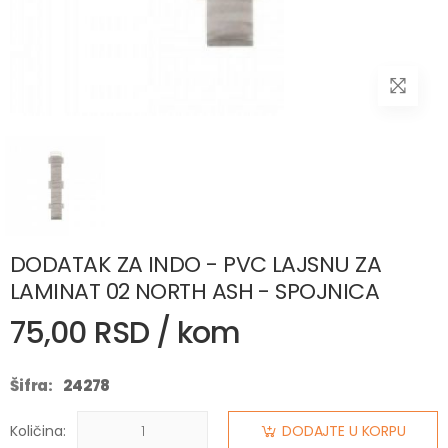
DODATAK ZA INDO - PVC LAJSNU ZA
LAMINAT 02 NORTH ASH - SPOJNICA
75,00 RSD / kom
Šifra:
24278
Količina:
DODAJTE U KORPU