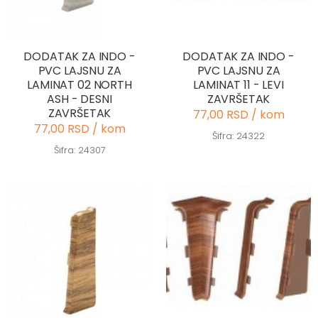
DODATAK ZA INDO -
DODATAK ZA INDO -
PVC LAJSNU ZA
PVC LAJSNU ZA
LAMINAT 02 NORTH
LAMINAT 11 - LEVI
ASH - DESNI
ZAVRŠETAK
ZAVRŠETAK
77,00 RSD / kom
77,00 RSD / kom
Šifra: 24322
Šifra: 24307