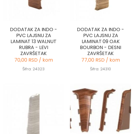
DODATAK ZA INDO -
DODATAK ZA INDO -
PVC LAJSNU ZA
PVC LAJSNU ZA
LAMINAT 13 WALNUT
LAMINAT 09 OAK
RUBRA - LEVI
BOURBON - DESNI
ZAVRŠETAK
ZAVRŠETAK
70,00 RSD / kom
77,00 RSD / kom
Šifra: 24323
Šifra: 24310