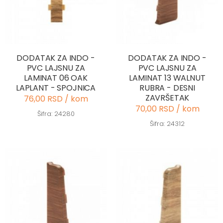
DODATAK ZA INDO -
DODATAK ZA INDO -
PVC LAJSNU ZA
PVC LAJSNU ZA
LAMINAT 06 OAK
LAMINAT 13 WALNUT
LAPLANT - SPOJNICA
RUBRA - DESNI
ZAVRŠETAK
76,00 RSD / kom
70,00 RSD / kom
Šifra: 24280
Šifra: 24312