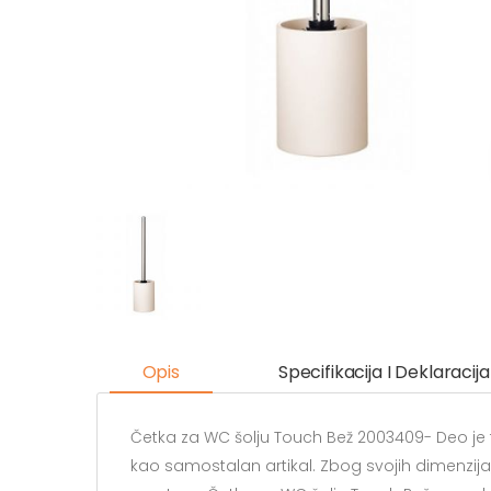
Opis
Specifikacija I Deklaracija
Četka za WC šolju Touch Bež 2003409- Deo je fa
kao samostalan artikal. Zbog svojih dimenzija,