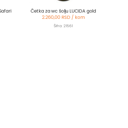
Safari
Četka za wc šolju LUCIDA gold
2.260,00 RSD / kom
Šifra: 21561