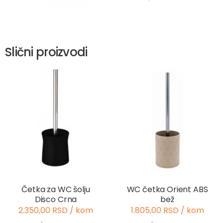
Slični proizvodi
Četka za WC šolju
WC četka Orient ABS
Disco Crna
bež
2.350,00 RSD / kom
1.805,00 RSD / kom