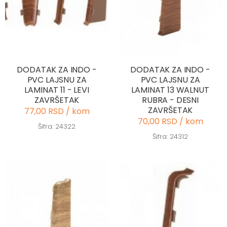
DODATAK ZA INDO -
DODATAK ZA INDO -
PVC LAJSNU ZA
PVC LAJSNU ZA
LAMINAT 11 - LEVI
LAMINAT 13 WALNUT
ZAVRŠETAK
RUBRA - DESNI
ZAVRŠETAK
77,00 RSD / kom
70,00 RSD / kom
Šifra: 24322
Šifra: 24312