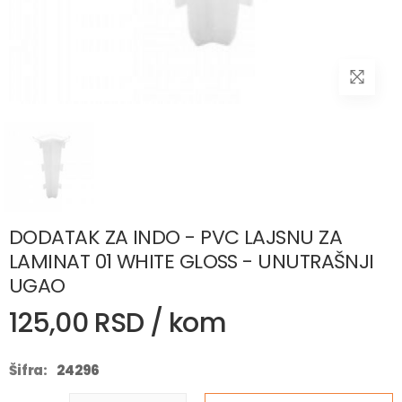
DODATAK ZA INDO - PVC LAJSNU ZA
LAMINAT 01 WHITE GLOSS - UNUTRAŠNJI
UGAO
125,00 RSD / kom
Šifra:
24296