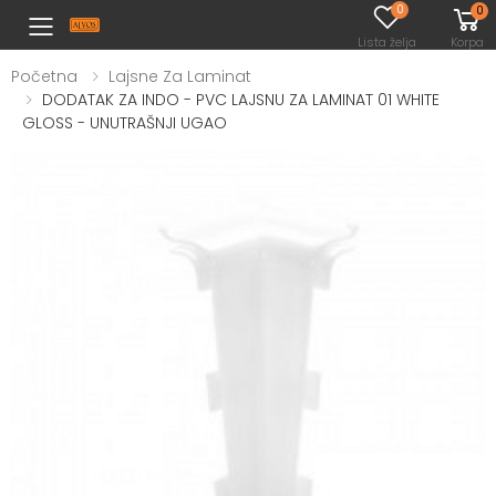
0
0
Toggle mobile menu
Lista želja
Korpa
Početna
Lajsne Za Laminat
DODATAK ZA INDO - PVC LAJSNU ZA LAMINAT 01 WHITE
GLOSS - UNUTRAŠNJI UGAO