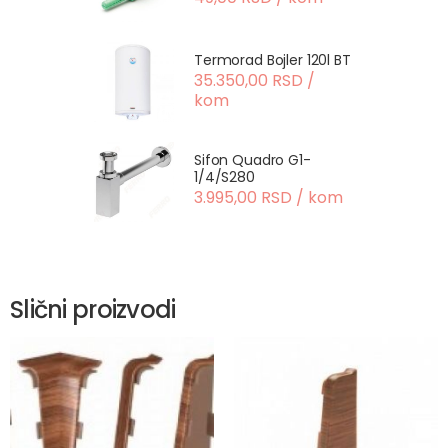
Termorad Bojler 120l BT
35.350,00 RSD /
kom
Sifon Quadro G1-
1/4/S280
3.995,00 RSD / kom
Slični proizvodi