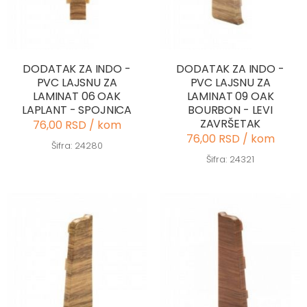
DODATAK ZA INDO -
DODATAK ZA INDO -
PVC LAJSNU ZA
PVC LAJSNU ZA
LAMINAT 06 OAK
LAMINAT 09 OAK
LAPLANT - SPOJNICA
BOURBON - LEVI
ZAVRŠETAK
76,00 RSD / kom
76,00 RSD / kom
Šifra: 24280
Šifra: 24321