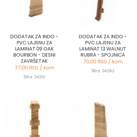
DODATAK ZA INDO -
DODATAK ZA INDO -
PVC LAJSNU ZA
PVC LAJSNU ZA
LAMINAT 09 OAK
LAMINAT 13 WALNUT
BOURBON - DESNI
RUBRA - SPOJNICA
ZAVRŠETAK
70,00 RSD / kom
77,00 RSD / kom
Šifra: 24282
Šifra: 24310