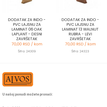
DODATAK ZA INDO -
DODATAK ZA INDO -
PVC LAJSNU ZA
PVC LAJSNU ZA
LAMINAT 06 OAK
LAMINAT 13 WALNUT
LAPLANT - DESNI
RUBRA - LEVI
ZAVRŠETAK
ZAVRŠETAK
70,00 RSD / kom
70,00 RSD / kom
Šifra: 24309
Šifra: 24323
U našoj ponudi možete pronaći: