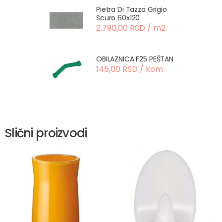
Pietra Di Tazza Grigio
Scuro 60x120
2.790,00 RSD / m2
OBILAZNICA F25 PEŠTAN
145,00 RSD / kom
Slični proizvodi