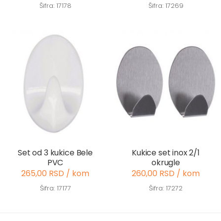
Šifra: 17178
Šifra: 17269
Set od 3 kukice Bele
Kukice set inox 2/1
PVC
okrugle
265,00 RSD / kom
260,00 RSD / kom
Šifra: 17177
Šifra: 17272