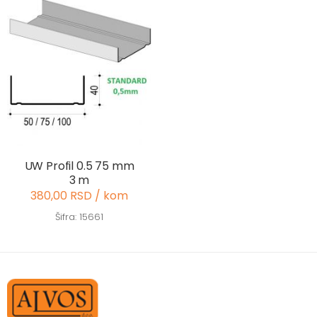
UW Profil 0.5 75 mm
3 m
380,00 RSD / kom
Šifra: 15661