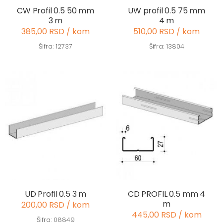
CW Profil 0.5 50 mm
UW profil 0.5 75 mm
3 m
4 m
385,00 RSD / kom
510,00 RSD / kom
Šifra: 12737
Šifra: 13804
UD Profil 0.5 3 m
CD PROFIL 0.5 mm 4
m
200,00 RSD / kom
445,00 RSD / kom
Šifra: 08849