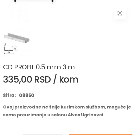
CD PROFIL 0.5 mm 3 m
335,00 RSD / kom
Šifra:
08850
Ovaj proizvod se ne šalje kurirskom službom, moguće je
samo preuzimanje u salonu Alvos Ugrinovci.