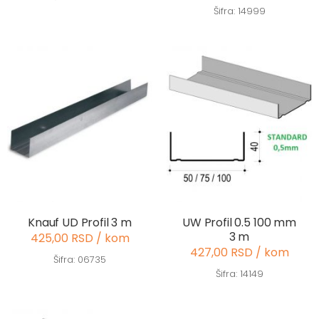
Šifra: 14999
Knauf UD Profil 3 m
UW Profil 0.5 100 mm
3 m
425,00 RSD / kom
427,00 RSD / kom
Šifra: 06735
Šifra: 14149