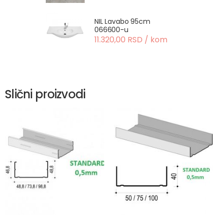
NIL Lavabo 95cm
066600-u
11.320,00 RSD / kom
Slični proizvodi