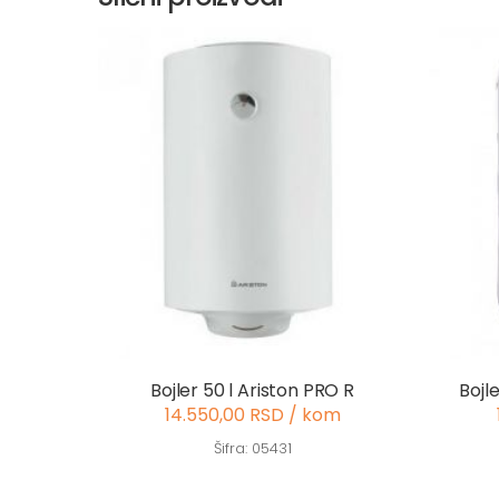
Bojler 50 l Ariston PRO R
Bojl
14.550,00 RSD / kom
Šifra: 05431