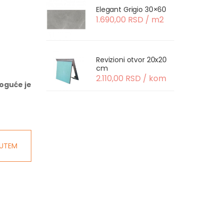
Elegant Grigio 30×60
1.690,00 RSD / m2
Revizioni otvor 20x20
cm
2.110,00 RSD / kom
oguće je
UTEM