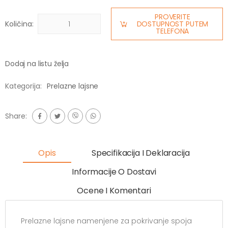
PROVERITE
Količina:
DOSTUPNOST PUTEM
TELEFONA
Dodaj na listu želja
Kategorija:
Prelazne lajsne
Share:
Opis
Specifikacija I Deklaracija
Informacije O Dostavi
Ocene I Komentari
Prelazne lajsne namenjene za pokrivanje spoja