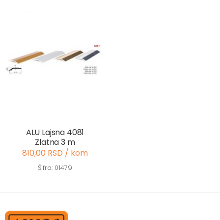
ALU Lajsna 4081
Zlatna 3 m
810,00 RSD / kom
Šifra: 01479