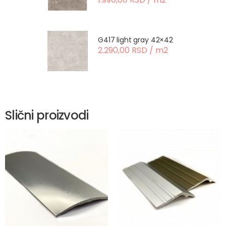
G417 light gray 42×42
2.290,00 RSD / m2
Slični proizvodi