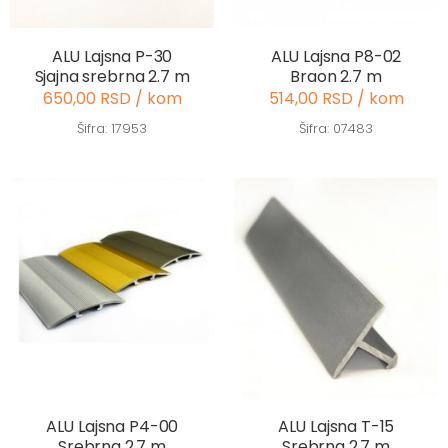
ALU Lajsna P-30
ALU Lajsna P8-02
Sjajna srebrna 2.7 m
Braon 2.7 m
650,00 RSD / kom
514,00 RSD / kom
Šifra: 17953
Šifra: 07483
ALU Lajsna P4-00
ALU Lajsna T-15
Srebrna 2.7 m
Srebrna 2.7 m