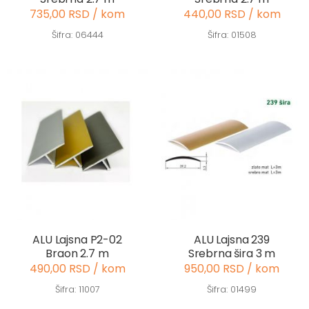
735,00 RSD / kom
440,00 RSD / kom
Šifra: 06444
Šifra: 01508
ALU Lajsna P2-02
ALU Lajsna 239
Braon 2.7 m
Srebrna šira 3 m
490,00 RSD / kom
950,00 RSD / kom
Šifra: 11007
Šifra: 01499