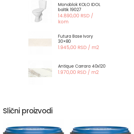
Monoblok KOLO IDOL
baltik 19027
14.890,00 RSD /
kom
Futura Base Ivory
30×80
1.945,00 RSD / m2
Antique Carrara 40x120
1.970,00 RSD / m2
Slični proizvodi