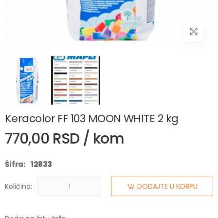
Keracolor FF 103 MOON WHITE 2 kg
770,00 RSD / kom
Šifra:
12833
Količina:
DODAJTE U KORPU