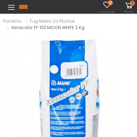
0
0
Toggle mobile menu
Lista želja
Korpa
Početna
Fug Masa Za Pločice
Keracolor FF 103 MOON WHITE 2 Kg