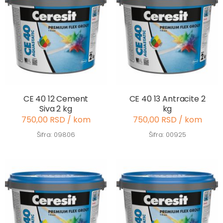
CE 40 12 Cement
CE 40 13 Antracite 2
Siva 2 kg
kg
750,00 RSD / kom
750,00 RSD / kom
Šifra: 09806
Šifra: 00925