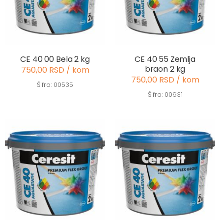
CE 40 00 Bela 2 kg
CE 40 55 Zemlja
braon 2 kg
750,00 RSD / kom
750,00 RSD / kom
Šifra: 00535
Šifra: 00931