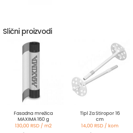
Slični proizvodi
Fasadna mrežica
Tipl Za Stiropor 16
MAXIMA 160 g
cm
130,00 RSD / m2
14,00 RSD / kom