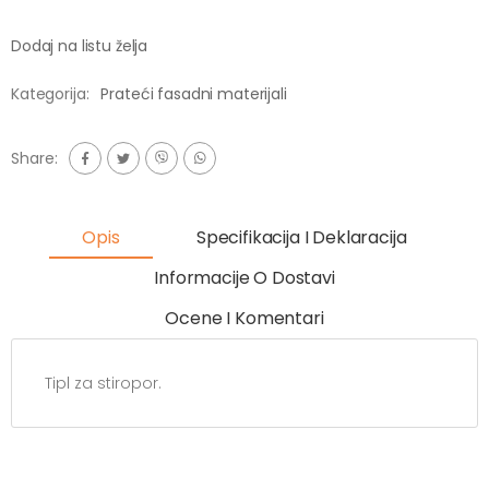
Dodaj na listu želja
Kategorija:
Prateći fasadni materijali
Share:
Opis
Specifikacija I Deklaracija
Informacije O Dostavi
Ocene I Komentari
Tipl za stiropor.