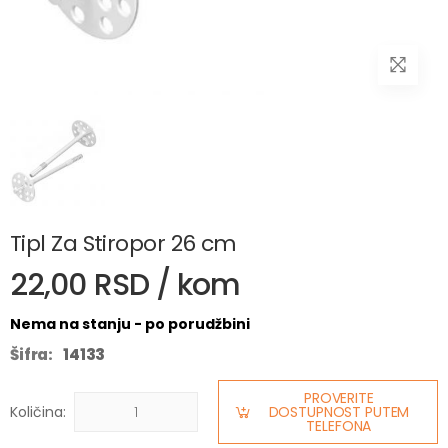
Tipl Za Stiropor 26 cm
22,00 RSD / kom
Nema na stanju - po porudžbini
Šifra:
14133
PROVERITE
Količina:
DOSTUPNOST PUTEM
TELEFONA