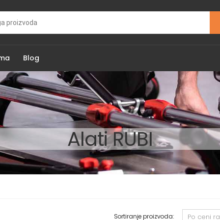
ama
Blog
Alati RUBI
Sortiranje proizvoda: