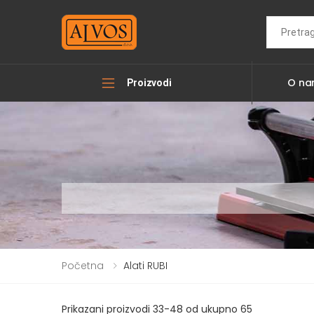
Search
O n
Proizvodi
Početna
Alati RUBI
Prikazani proizvodi 33-48 od ukupno 65