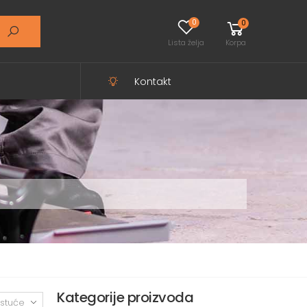
0
0
Lista želja
Korpa
Kontakt
Kategorije proizvoda