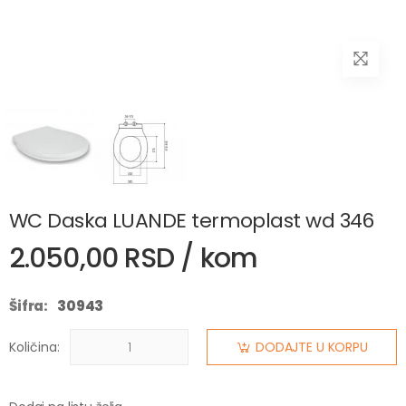
WC Daska LUANDE termoplast wd 346
2.050,00 RSD / kom
Šifra:
30943
Količina:
DODAJTE U KORPU