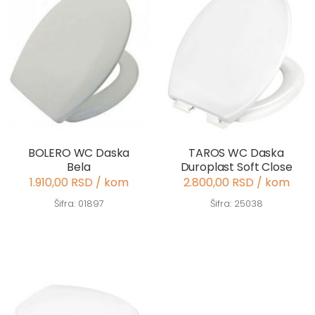
BOLERO WC Daska
TAROS WC Daska
Bela
Duroplast Soft Close
1.910,00 RSD / kom
2.800,00 RSD / kom
Šifra: 01897
Šifra: 25038