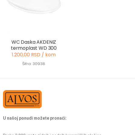
WC Daska AKDENIZ
termoplast WD 300
1.200,00 RSD / kom
Šifra: 30938
U našoj ponudi možete pronaći: