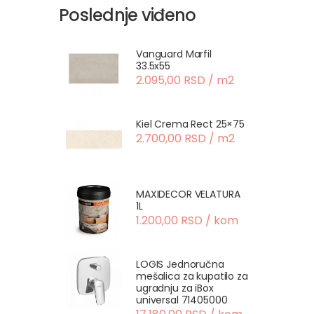
Poslednje viđeno
Vanguard Marfil
33.5x55
2.095,00 RSD / m2
Kiel Crema Rect 25×75
2.700,00 RSD / m2
MAXIDECOR VELATURA
1L
1.200,00 RSD / kom
LOGIS Jednoručna
mešalica za kupatilo za
ugradnju za iBox
universal 71405000