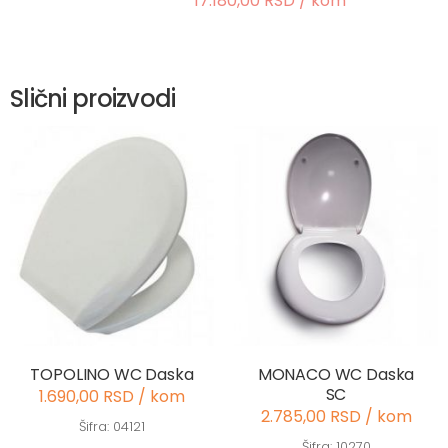
17.180,00 RSD / kom
Slični proizvodi
TOPOLINO WC Daska
MONACO WC Daska
SC
1.690,00 RSD / kom
2.785,00 RSD / kom
Šifra: 04121
Šifra: 10270