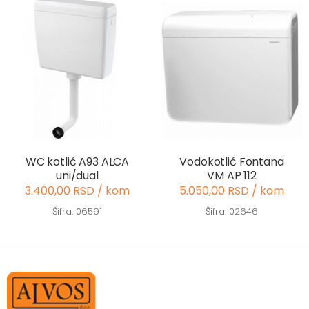
WC kotlić A93 ALCA
Vodokotlić Fontana
uni/dual
VM AP 112
3.400,00 RSD / kom
5.050,00 RSD / kom
Šifra: 06591
Šifra: 02646