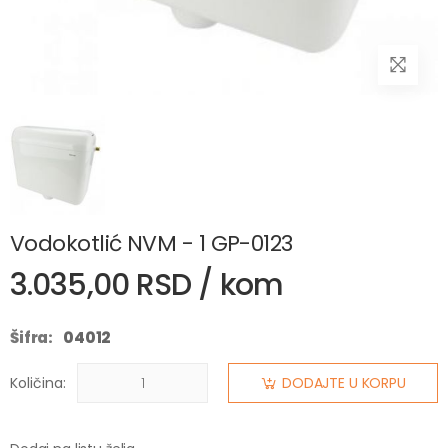
Vodokotlić NVM - 1 GP-0123
3.035,00 RSD / kom
Šifra:
04012
Količina:
DODAJTE U KORPU