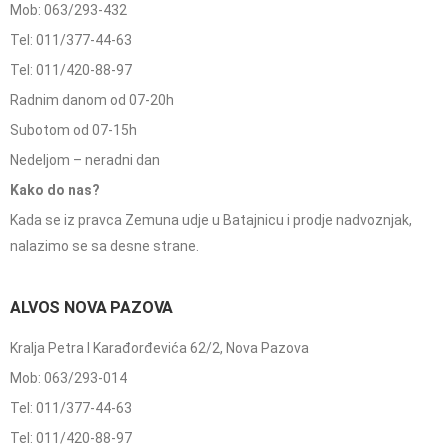
Mob: 063/293-432
Tel: 011/377-44-63
Tel: 011/420-88-97
Radnim danom od 07-20h
Subotom od 07-15h
Nedeljom – neradni dan
Kako do nas?
Kada se iz pravca Zemuna udje u Batajnicu i prodje nadvoznjak,
nalazimo se sa desne strane.
ALVOS NOVA PAZOVA
Kralja Petra I Karađorđevića 62/2, Nova Pazova
Mob: 063/293-014
Tel: 011/377-44-63
Tel: 011/420-88-97