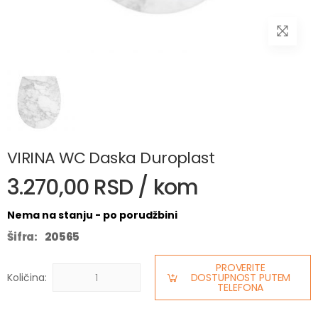
VIRINA WC Daska Duroplast
3.270,00 RSD / kom
Nema na stanju - po porudžbini
Šifra:
20565
PROVERITE
Količina:
DOSTUPNOST PUTEM
TELEFONA