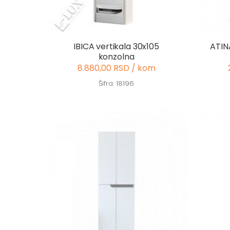
IBICA vertikala 30x105
ATIN
konzolna
8.880,00 RSD / kom
Šifra: 18196