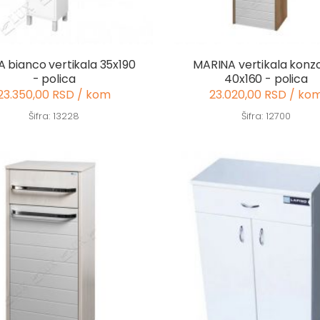
A bianco vertikala 35x190
MARINA vertikala konz
- polica
40x160 - polica
23.350,00 RSD / kom
23.020,00 RSD / ko
Šifra: 13228
Šifra: 12700