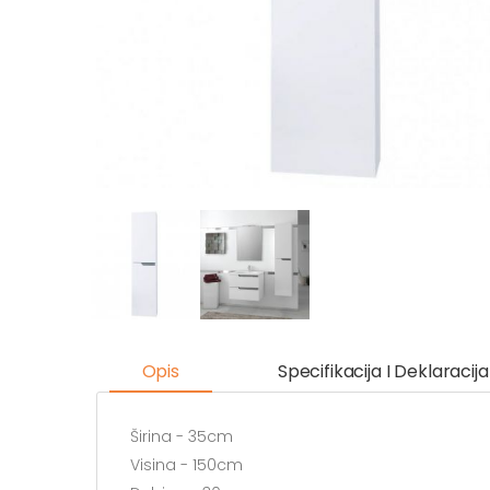
Opis
Specifikacija I Deklaracija
Širina - 35cm
Visina - 150cm