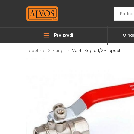
Search
O n
Proizvodi
Početna
Fiting
Ventil Kugla 1/2 - Ispust