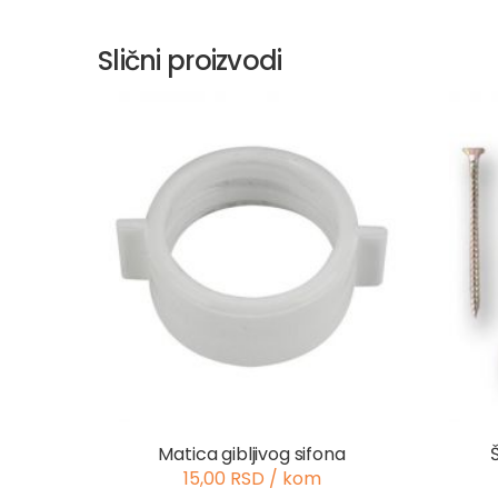
Slični proizvodi
Matica gibljivog sifona
15,00 RSD / kom