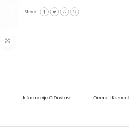
Share:
Informacije O Dostavi
Ocene I Koment