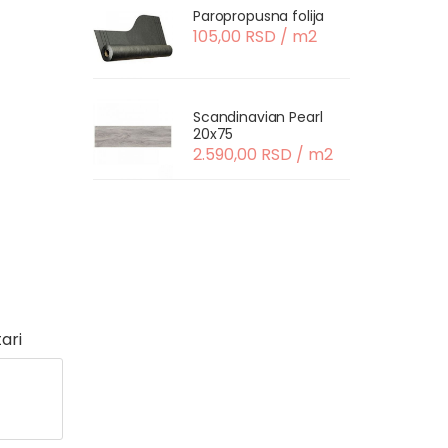
Paropropusna folija
105,00 RSD / m2
Scandinavian Pearl
20x75
2.590,00 RSD / m2
ari