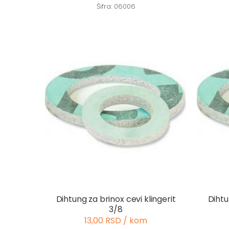
Šifra: 06006
Dihtung za brinox cevi klingerit
Dihtu
3/8
13,00 RSD / kom