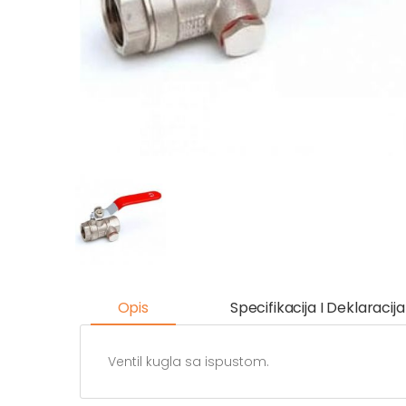
Opis
Specifikacija I Deklaracija
Ventil kugla sa ispustom.