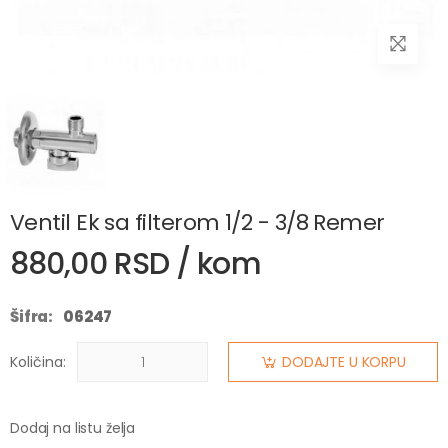
Ventil Ek sa filterom 1/2 - 3/8 Remer
880,00 RSD / kom
Šifra:
06247
Količina:
DODAJTE U KORPU
Dodaj na listu želja