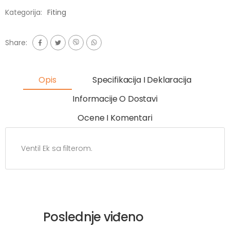
Kategorija:
Fiting
Share:
Opis
Specifikacija I Deklaracija
Informacije O Dostavi
Ocene I Komentari
Ventil Ek sa filterom.
Poslednje viđeno