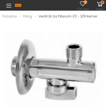
0
0
Toggle mobile menu
Lista želja
Korpa
Početna
Fiting
Ventil Ek Sa Filterom 1/2 - 3/8 Remer