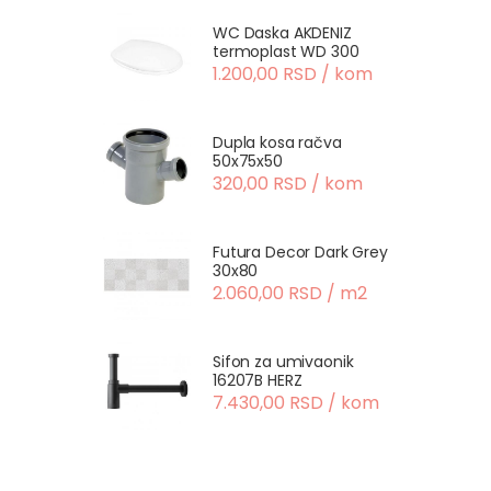
WC Daska AKDENIZ
termoplast WD 300
1.200,00 RSD / kom
Dupla kosa račva
50x75x50
320,00 RSD / kom
Futura Decor Dark Grey
30x80
2.060,00 RSD / m2
Sifon za umivaonik
16207B HERZ
7.430,00 RSD / kom