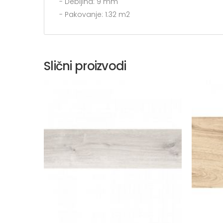
- Debljina: 9 mm
- Pakovanje: 1.32 m2
Slični proizvodi