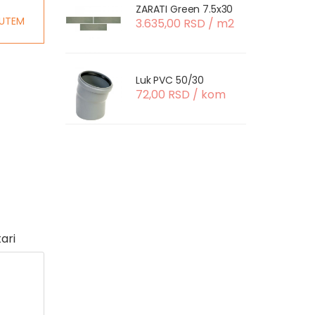
ZARATI Green 7.5x30
UTEM
3.635,00 RSD / m2
Luk PVC 50/30
72,00 RSD / kom
ari