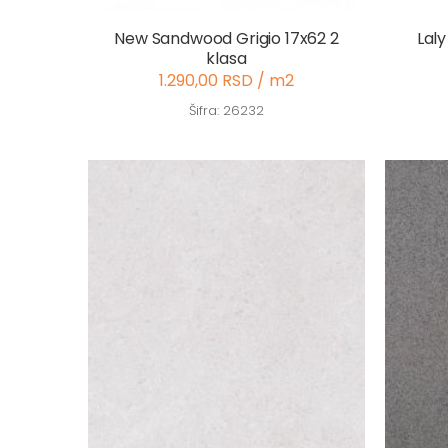
New Sandwood Grigio 17x62 2
Laly
klasa
1.290,00 RSD / m2
Šifra: 26232