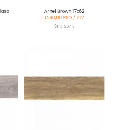
klasa
Arnel Brown 17x62
1.290,00 RSD / m2
Šifra: 26713