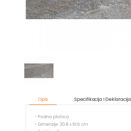
Opis
Specifikacija I Deklaracija
- Podna pločica
- Dimenzije: 30.8 x 61.5 cm