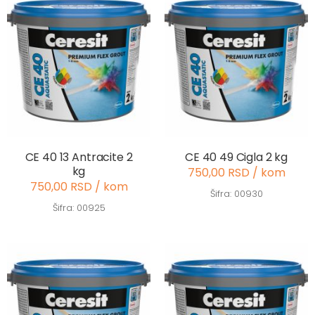
CE 40 13 Antracite 2
CE 40 49 Cigla 2 kg
kg
750,00 RSD / kom
750,00 RSD / kom
Šifra: 00930
Šifra: 00925