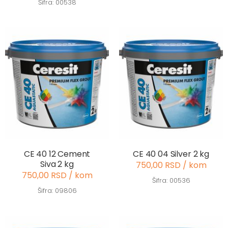
Šifra: 00538
CE 40 12 Cement
CE 40 04 Silver 2 kg
Siva 2 kg
750,00 RSD / kom
750,00 RSD / kom
Šifra: 00536
Šifra: 09806