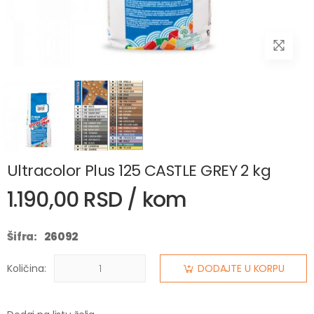
Ultracolor Plus 125 CASTLE GREY 2 kg
1.190,00 RSD / kom
Šifra:
26092
Količina:
DODAJTE U KORPU