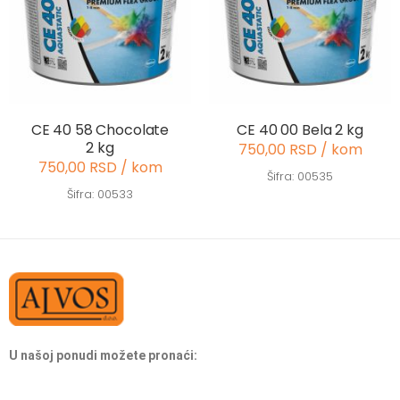
CE 40 58 Chocolate
CE 40 00 Bela 2 kg
2 kg
750,00 RSD / kom
750,00 RSD / kom
Šifra: 00535
Šifra: 00533
U našoj ponudi možete pronaći: