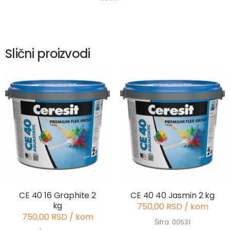
Slični proizvodi
CE 40 16 Graphite 2
CE 40 40 Jasmin 2 kg
kg
750,00 RSD / kom
750,00 RSD / kom
Šifra: 00531