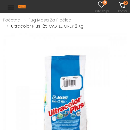
0
0
Toggle mobile menu
Lista želja
Korpa
Početna
Fug Masa Za Pločice
Ultracolor Plus 125 CASTLE GREY 2 Kg