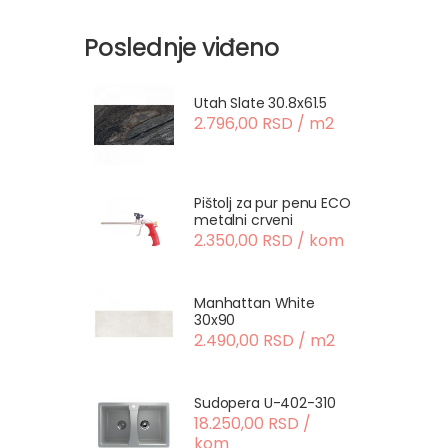
Poslednje viđeno
Utah Slate 30.8x61.5
2.796,00 RSD / m2
Pištolj za pur penu ECO
metalni crveni
2.350,00 RSD / kom
Manhattan White
30x90
2.490,00 RSD / m2
Sudopera U-402-310
18.250,00 RSD /
kom