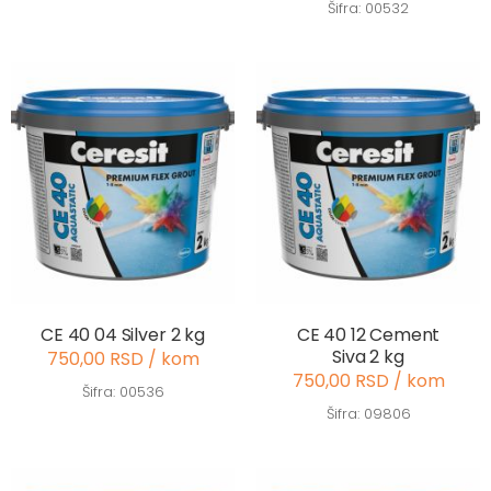
Šifra: 00532
CE 40 04 Silver 2 kg
CE 40 12 Cement
Siva 2 kg
750,00 RSD / kom
750,00 RSD / kom
Šifra: 00536
Šifra: 09806