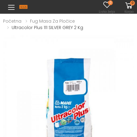
0
0
Toggle mobile menu
Lista želja
Korpa
Početna
Fug Masa Za Pločice
Ultracolor Plus 111 SILVER GREY 2 Kg