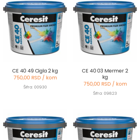
CE 40 49 Cigla 2 kg
CE 40 03 Mermer 2
kg
750,00 RSD / kom
750,00 RSD / kom
Šifra: 00930
Šifra: 09823