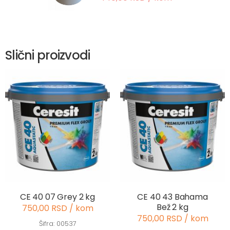
Slični proizvodi
CE 40 07 Grey 2 kg
CE 40 43 Bahama
Bež 2 kg
750,00 RSD / kom
750,00 RSD / kom
Šifra: 00537