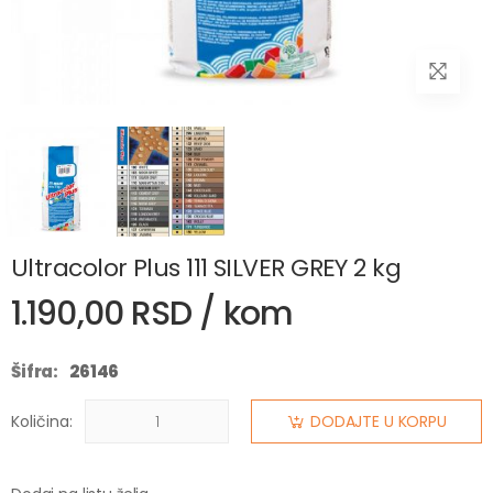
Ultracolor Plus 111 SILVER GREY 2 kg
1.190,00 RSD / kom
Šifra:
26146
Količina:
DODAJTE U KORPU