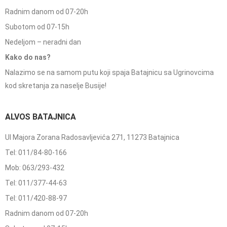
Radnim danom od 07-20h
Subotom od 07-15h
Nedeljom – neradni dan
Kako do nas?
Nalazimo se na samom putu koji spaja Batajnicu sa Ugrinovcima
kod skretanja za naselje Busije!
ALVOS BATAJNICA
Ul Majora Zorana Radosavljevića 271, 11273 Batajnica
Tel: 011/84-80-166
Mob: 063/293-432
Tel: 011/377-44-63
Tel: 011/420-88-97
Radnim danom od 07-20h