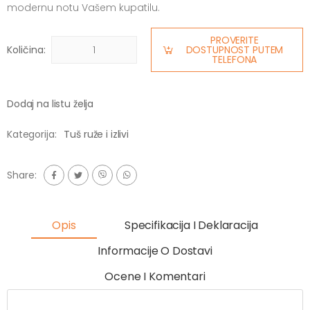
modernu notu Vašem kupatilu.
PROVERITE
Količina:
DOSTUPNOST PUTEM
TELEFONA
Dodaj na listu želja
Kategorija:
Tuš ruže i izlivi
Share:
Opis
Specifikacija I Deklaracija
Informacije O Dostavi
Ocene I Komentari