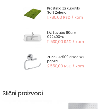
Prostirka za kupatilo
Soft Zelena
1.780,00 RSD / kom
LAL Lavabo 80cm
072400-u
11.530,00 RSD / kom
ZERRO JZ909 držač WC
papira
2.550,00 RSD / kom
Slični proizvodi