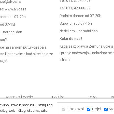
Tel: 011/377-44-63
ffice@alvos.rs
Tel: 011/420-88-97
a: www.alvos.rs
Radnim danom od 07-20h
anom od 07-20h
Subotom od 07-15h
od 07-15h
Nedeljom – neradni dan
– neradni dan
Kako do nas?
nas?
Kada se iz pravca Zemuna udje u 
se na samom putu koji spaja
i prodje nadvoznjak, nalazimo se
 sa Ugrinovcima kod skretanja za
strane.
sije!
Dostava i način
Politika
Kako
R
plaćanja
privatnosti
kupiti
o
vilno i kako bismo bili u stanju da
Obavezni
Trajni
Sta
ašeg korisničkog iskustva, kako