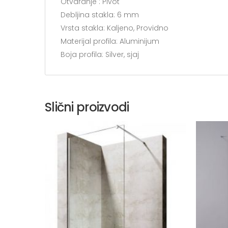
Otvaranje : Pivot
Debljina stakla: 6 mm
Vrsta stakla: Kaljeno, Providno
Materijal profila: Aluminijum
Boja profila: Silver, sjaj
Slični proizvodi