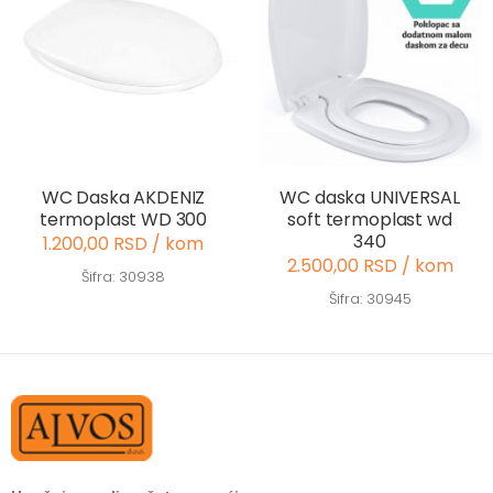
WC Daska AKDENIZ
WC daska UNIVERSAL
termoplast WD 300
soft termoplast wd
340
1.200,00 RSD / kom
2.500,00 RSD / kom
Šifra: 30938
Šifra: 30945