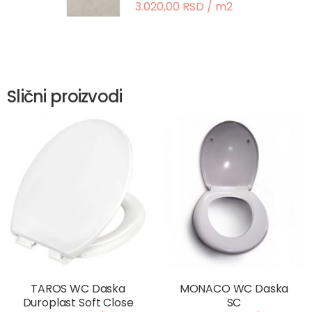
3.020,00 RSD / m2
Slični proizvodi
TAROS WC Daska
MONACO WC Daska
Duroplast Soft Close
SC