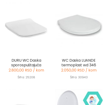
DURU WC Daska
WC Daska LUANDE
sporospuštajuća
termoplast wd 346
2.800,00 RSD / kom
2.050,00 RSD / kom
Šifra: 25208
Šifra: 30943