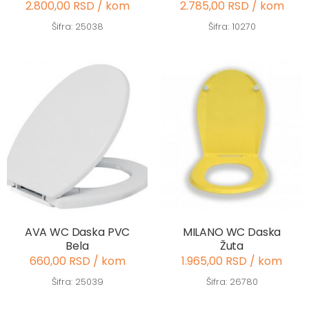
2.800,00 RSD / kom
2.785,00 RSD / kom
Šifra: 25038
Šifra: 10270
AVA WC Daska PVC
MILANO WC Daska
Bela
Žuta
660,00 RSD / kom
1.965,00 RSD / kom
Šifra: 25039
Šifra: 26780