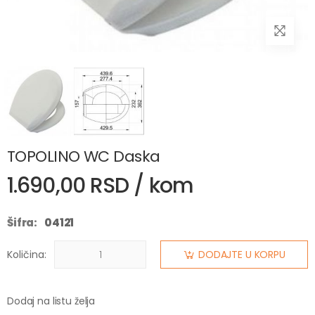
TOPOLINO WC Daska
1.690,00 RSD / kom
Šifra:
04121
Količina:
DODAJTE U KORPU
Dodaj na listu želja