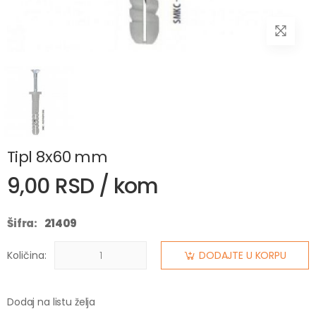
Tipl 8x60 mm
9,00 RSD / kom
Šifra:
21409
Količina:
DODAJTE U KORPU
Dodaj na listu želja