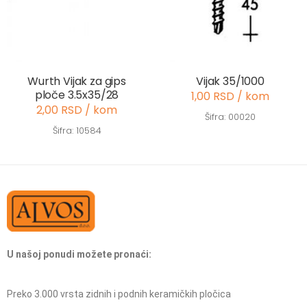
Wurth Vijak za gips
Vijak 35/1000
ploče 3.5x35/28
1,00 RSD / kom
2,00 RSD / kom
Šifra: 00020
Šifra: 10584
U našoj ponudi možete pronaći:
Preko 3.000 vrsta zidnih i podnih keramičkih pločica