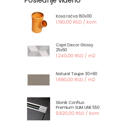
Poslednje viđeno
Kosa račva 160x110
1.190,00 RSD / kom
Capri Decor Glossy
25x50
1.240,00 RSD / m2
Natural Taupe 30×60
1.690,00 RSD / m2
Slivnik Confluo
Premium SLIM LINE 550
9.820,00 RSD / kom