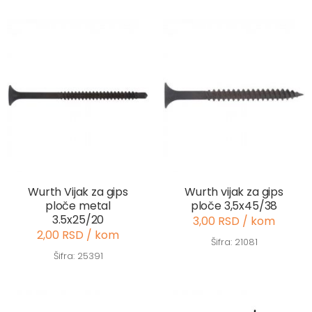
Wurth Vijak za gips
Wurth vijak za gips
ploče metal
ploče 3,5x45/38
3.5x25/20
3,00 RSD / kom
2,00 RSD / kom
Šifra: 21081
Šifra: 25391