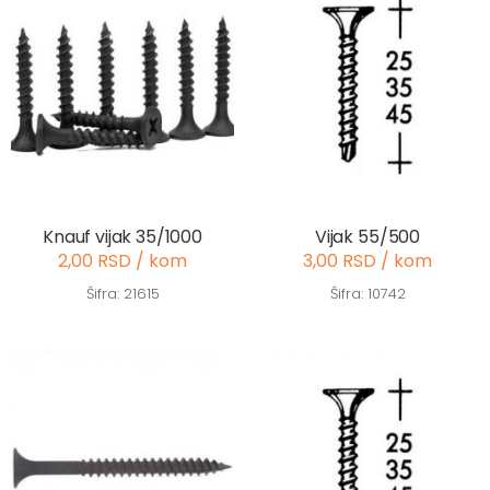
Knauf vijak 35/1000
Vijak 55/500
2,00 RSD / kom
3,00 RSD / kom
Šifra: 21615
Šifra: 10742