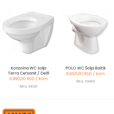
Konzolna WC solja
POLO WC Šolja Baltik
Terra Cersanit / Delfi
6.650,00 RSD / kom
6.990,00 RSD / kom
Šifra: 03455
Šifra: 04120