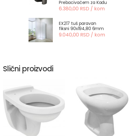
Prebacivačem za Kadu
6.380,00 RSD / kom
EX217 tuš paravan
fiksni 90x194,80 6mm
9.040,00 RSD / kom
Slični proizvodi