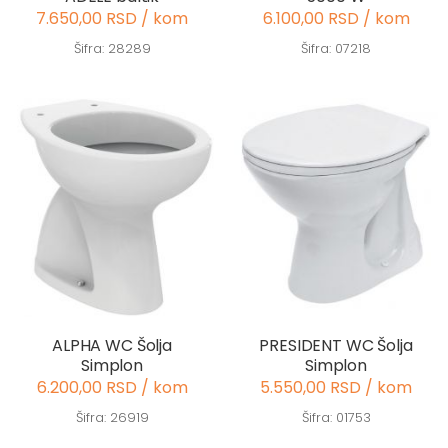
7.650,00 RSD / kom
6.100,00 RSD / kom
Šifra: 28289
Šifra: 07218
ALPHA WC Šolja
PRESIDENT WC Šolja
Simplon
Simplon
6.200,00 RSD / kom
5.550,00 RSD / kom
Šifra: 26919
Šifra: 01753